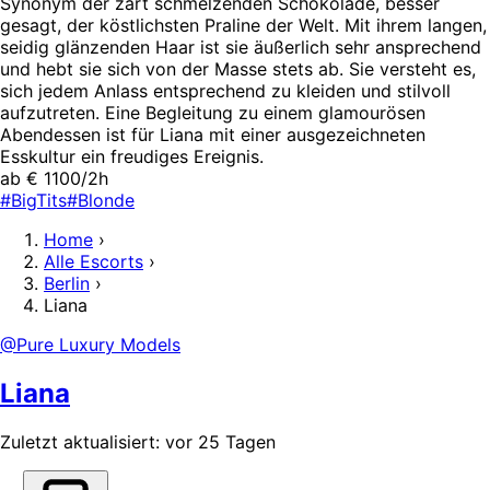
Synonym der zart schmelzenden Schokolade, besser
gesagt, der köstlichsten Praline der Welt. Mit ihrem langen,
seidig glänzenden Haar ist sie äußerlich sehr ansprechend
und hebt sie sich von der Masse stets ab. Sie versteht es,
sich jedem Anlass entsprechend zu kleiden und stilvoll
aufzutreten. Eine Begleitung zu einem glamourösen
Abendessen ist für Liana mit einer ausgezeichneten
Esskultur ein freudiges Ereignis.
ab € 1100/2h
#BigTits
#Blonde
Home
›
Alle Escorts
›
Berlin
›
Liana
@Pure Luxury Models
Liana
Zuletzt aktualisiert: vor 25 Tagen