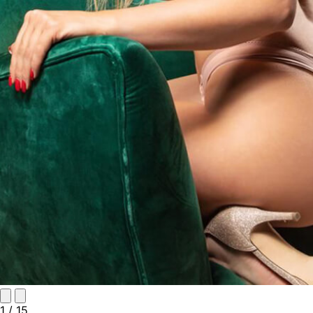
1
/ 15