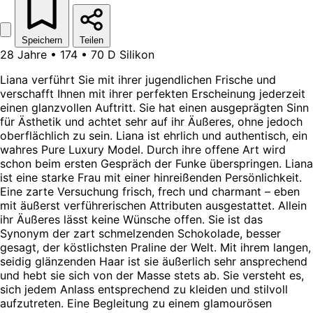
Speichern
Teilen
28 Jahre • 174 • 70 D Silikon
Liana verführt Sie mit ihrer jugendlichen Frische und
verschafft Ihnen mit ihrer perfekten Erscheinung jederzeit
einen glanzvollen Auftritt. Sie hat einen ausgeprägten Sinn
für Ästhetik und achtet sehr auf ihr Äußeres, ohne jedoch
oberflächlich zu sein. Liana ist ehrlich und authentisch, ein
wahres Pure Luxury Model. Durch ihre offene Art wird
schon beim ersten Gespräch der Funke überspringen. Liana
ist eine starke Frau mit einer hinreißenden Persönlichkeit.
Eine zarte Versuchung frisch, frech und charmant – eben
mit äußerst verführerischen Attributen ausgestattet. Allein
ihr Äußeres lässt keine Wünsche offen. Sie ist das
Synonym der zart schmelzenden Schokolade, besser
gesagt, der köstlichsten Praline der Welt. Mit ihrem langen,
seidig glänzenden Haar ist sie äußerlich sehr ansprechend
und hebt sie sich von der Masse stets ab. Sie versteht es,
sich jedem Anlass entsprechend zu kleiden und stilvoll
aufzutreten. Eine Begleitung zu einem glamourösen