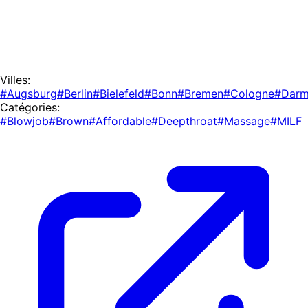
Villes:
#Augsburg
#Berlin
#Bielefeld
#Bonn
#Bremen
#Cologne
#Darm
Catégories:
#Blowjob
#Brown
#Affordable
#Deepthroat
#Massage
#MILF