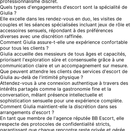
professionnalisme discret.
Quels types d'engagements d'escort sont la spécialité de
Giulia ?
Elle excelle dans les rendez-vous en duo, les visites de
couples et les séances spécialisées incluant jeux de rôle et
accessoires sensuels, répondant à des préférences
diverses avec une discrétion raffinée.
Comment Giulia assure-t-elle une expérience confortable
pour tous les clients ?
Giulia accueille des messieurs de tous âges et capacités,
priorisant l'exploration sûre et consensuelle grâce à une
communication claire et un accompagnement sur mesure.
Que peuvent attendre les clients des services d'escort de
Giulia au-delà de l'intimité physique ?
Attendez-vous à une connexion authentique à travers des
intérêts partagés comme la gastronomie fine et la
conversation, mêlant présence intellectuelle et
sophistication sensuelle pour une expérience complète.
Comment Giulia maintient-elle la discrétion dans ses
arrangements d'escort ?
En tant que membre de l'agence réputée BB Escort, elle
respecte des protocoles de confidentialité stricts,
garantissant que chaque rencontre reste privée et gérée