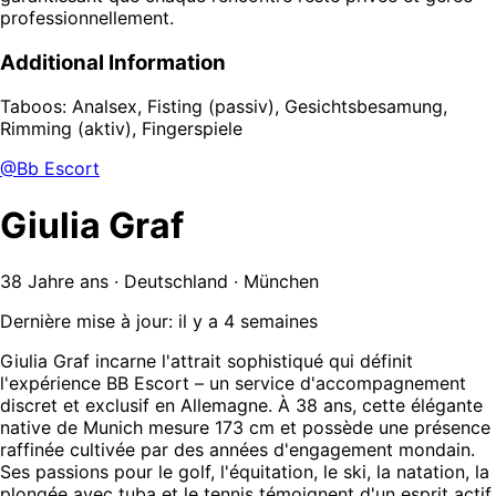
professionnellement.
Additional Information
Taboos: Analsex, Fisting (passiv), Gesichtsbesamung,
Rimming (aktiv), Fingerspiele
@Bb Escort
Giulia Graf
38 Jahre ans · Deutschland · München
Dernière mise à jour: il y a 4 semaines
Giulia Graf incarne l'attrait sophistiqué qui définit
l'expérience BB Escort – un service d'accompagnement
discret et exclusif en Allemagne. À 38 ans, cette élégante
native de Munich mesure 173 cm et possède une présence
raffinée cultivée par des années d'engagement mondain.
Ses passions pour le golf, l'équitation, le ski, la natation, la
plongée avec tuba et le tennis témoignent d'un esprit actif