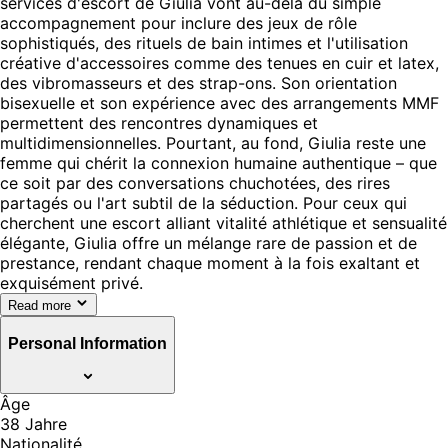
services d'escort de Giulia vont au-delà du simple
accompagnement pour inclure des jeux de rôle
sophistiqués, des rituels de bain intimes et l'utilisation
créative d'accessoires comme des tenues en cuir et latex,
des vibromasseurs et des strap-ons. Son orientation
bisexuelle et son expérience avec des arrangements MMF
permettent des rencontres dynamiques et
multidimensionnelles. Pourtant, au fond, Giulia reste une
femme qui chérit la connexion humaine authentique – que
ce soit par des conversations chuchotées, des rires
partagés ou l'art subtil de la séduction. Pour ceux qui
cherchent une escort alliant vitalité athlétique et sensualité
élégante, Giulia offre un mélange rare de passion et de
prestance, rendant chaque moment à la fois exaltant et
exquisément privé.
Read more
Personal Information
Âge
38 Jahre
Nationalité