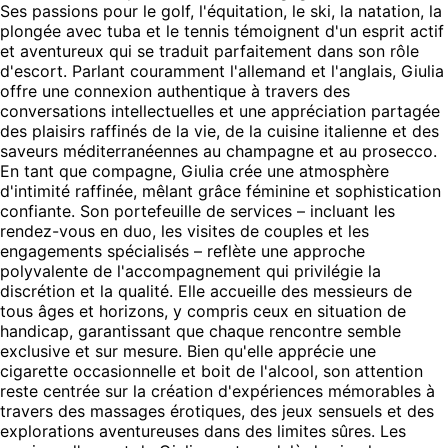
Ses passions pour le golf, l'équitation, le ski, la natation, la
plongée avec tuba et le tennis témoignent d'un esprit actif
et aventureux qui se traduit parfaitement dans son rôle
d'escort. Parlant couramment l'allemand et l'anglais, Giulia
offre une connexion authentique à travers des
conversations intellectuelles et une appréciation partagée
des plaisirs raffinés de la vie, de la cuisine italienne et des
saveurs méditerranéennes au champagne et au prosecco.
En tant que compagne, Giulia crée une atmosphère
d'intimité raffinée, mêlant grâce féminine et sophistication
confiante. Son portefeuille de services – incluant les
rendez-vous en duo, les visites de couples et les
engagements spécialisés – reflète une approche
polyvalente de l'accompagnement qui privilégie la
discrétion et la qualité. Elle accueille des messieurs de
tous âges et horizons, y compris ceux en situation de
handicap, garantissant que chaque rencontre semble
exclusive et sur mesure. Bien qu'elle apprécie une
cigarette occasionnelle et boit de l'alcool, son attention
reste centrée sur la création d'expériences mémorables à
travers des massages érotiques, des jeux sensuels et des
explorations aventureuses dans des limites sûres. Les