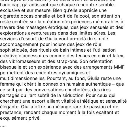
handicap, garantissant que chaque rencontre semble
exclusive et sur mesure. Bien qu'elle apprécie une
cigarette occasionnelle et boit de l'alcool, son attention
reste centrée sur la création d'expériences mémorables à
travers des massages érotiques, des jeux sensuels et des
explorations aventureuses dans des limites sûres. Les
services d'escort de Giulia vont au-delà du simple
accompagnement pour inclure des jeux de rôle
sophistiqués, des rituels de bain intimes et l'utilisation
créative d'accessoires comme des tenues en cuir et latex,
des vibromasseurs et des strap-ons. Son orientation
bisexuelle et son expérience avec des arrangements MMF
permettent des rencontres dynamiques et
multidimensionnelles. Pourtant, au fond, Giulia reste une
femme qui chérit la connexion humaine authentique – que
ce soit par des conversations chuchotées, des rires
partagés ou l'art subtil de la séduction. Pour ceux qui
cherchent une escort alliant vitalité athlétique et sensualité
élégante, Giulia offre un mélange rare de passion et de
prestance, rendant chaque moment à la fois exaltant et
exquisément privé.