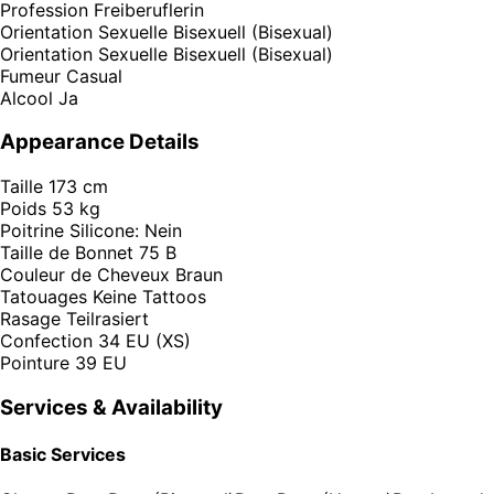
Profession
Freiberuflerin
Orientation Sexuelle
Bisexuell (Bisexual)
Orientation Sexuelle
Bisexuell (Bisexual)
Fumeur
Casual
Alcool
Ja
Appearance Details
Taille
173 cm
Poids
53 kg
Poitrine
Silicone: Nein
Taille de Bonnet
75 B
Couleur de Cheveux
Braun
Tatouages
Keine Tattoos
Rasage
Teilrasiert
Confection
34 EU (XS)
Pointure
39 EU
Services & Availability
Basic Services