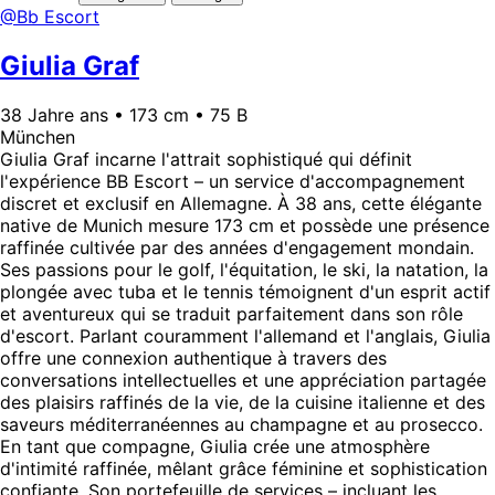
@Bb Escort
Giulia Graf
38 Jahre ans • 173 cm • 75 B
München
Giulia Graf incarne l'attrait sophistiqué qui définit
l'expérience BB Escort – un service d'accompagnement
discret et exclusif en Allemagne. À 38 ans, cette élégante
native de Munich mesure 173 cm et possède une présence
raffinée cultivée par des années d'engagement mondain.
Ses passions pour le golf, l'équitation, le ski, la natation, la
plongée avec tuba et le tennis témoignent d'un esprit actif
et aventureux qui se traduit parfaitement dans son rôle
d'escort. Parlant couramment l'allemand et l'anglais, Giulia
offre une connexion authentique à travers des
conversations intellectuelles et une appréciation partagée
des plaisirs raffinés de la vie, de la cuisine italienne et des
saveurs méditerranéennes au champagne et au prosecco.
En tant que compagne, Giulia crée une atmosphère
d'intimité raffinée, mêlant grâce féminine et sophistication
confiante. Son portefeuille de services – incluant les