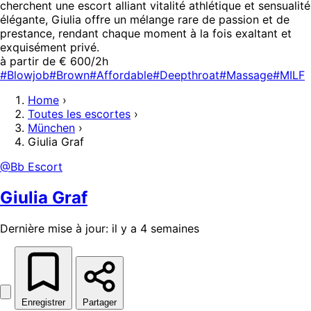
cherchent une escort alliant vitalité athlétique et sensualité
élégante, Giulia offre un mélange rare de passion et de
prestance, rendant chaque moment à la fois exaltant et
exquisément privé.
à partir de € 600/2h
#Blowjob
#Brown
#Affordable
#Deepthroat
#Massage
#MILF
Home
›
Toutes les escortes
›
München
›
Giulia Graf
@Bb Escort
Giulia Graf
Dernière mise à jour: il y a 4 semaines
Enregistrer
Partager