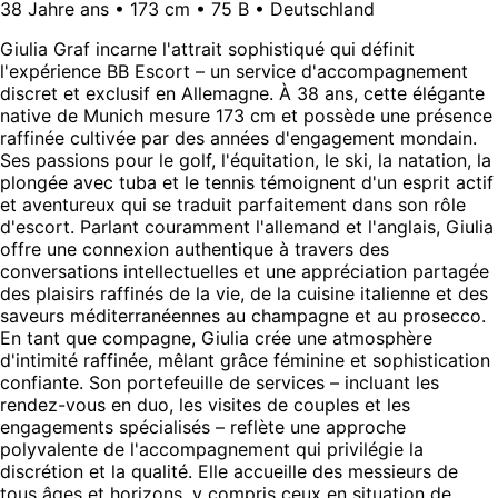
38 Jahre ans • 173 cm • 75 B • Deutschland
Giulia Graf incarne l'attrait sophistiqué qui définit
l'expérience BB Escort – un service d'accompagnement
discret et exclusif en Allemagne. À 38 ans, cette élégante
native de Munich mesure 173 cm et possède une présence
raffinée cultivée par des années d'engagement mondain.
Ses passions pour le golf, l'équitation, le ski, la natation, la
plongée avec tuba et le tennis témoignent d'un esprit actif
et aventureux qui se traduit parfaitement dans son rôle
d'escort. Parlant couramment l'allemand et l'anglais, Giulia
offre une connexion authentique à travers des
conversations intellectuelles et une appréciation partagée
des plaisirs raffinés de la vie, de la cuisine italienne et des
saveurs méditerranéennes au champagne et au prosecco.
En tant que compagne, Giulia crée une atmosphère
d'intimité raffinée, mêlant grâce féminine et sophistication
confiante. Son portefeuille de services – incluant les
rendez-vous en duo, les visites de couples et les
engagements spécialisés – reflète une approche
polyvalente de l'accompagnement qui privilégie la
discrétion et la qualité. Elle accueille des messieurs de
tous âges et horizons, y compris ceux en situation de