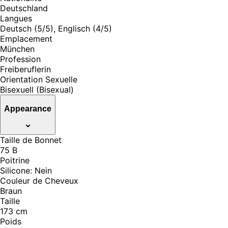
Deutschland
Langues
Deutsch (5/5), Englisch (4/5)
Emplacement
München
Profession
Freiberuflerin
Orientation Sexuelle
Bisexuell (Bisexual)
Appearance
Taille de Bonnet
75 B
Poitrine
Silicone: Nein
Couleur de Cheveux
Braun
Taille
173 cm
Poids