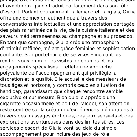
et aventureux qui se traduit parfaitement dans son rôle
d'escort. Parlant couramment l'allemand et l'anglais, Giulia
offre une connexion authentique à travers des
conversations intellectuelles et une appréciation partagée
des plaisirs raffinés de la vie, de la cuisine italienne et des
saveurs méditerranéennes au champagne et au prosecco.
En tant que compagne, Giulia crée une atmosphère
d'intimité raffinée, mêlant grâce féminine et sophistication
confiante. Son portefeuille de services – incluant les
rendez-vous en duo, les visites de couples et les
engagements spécialisés – reflète une approche
polyvalente de l'accompagnement qui privilégie la
discrétion et la qualité. Elle accueille des messieurs de
tous âges et horizons, y compris ceux en situation de
handicap, garantissant que chaque rencontre semble
exclusive et sur mesure. Bien qu'elle apprécie une
cigarette occasionnelle et boit de l'alcool, son attention
reste centrée sur la création d'expériences mémorables à
travers des massages érotiques, des jeux sensuels et des
explorations aventureuses dans des limites sûres. Les
services d'escort de Giulia vont au-delà du simple
accompagnement pour inclure des jeux de rôle