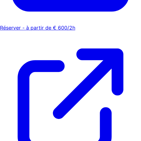
Réserver - à partir de € 600/2h