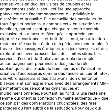
rendez-vous en duo, les visites de couples et les
engagements spécialisés – reflète une approche
polyvalente de l'accompagnement qui privilégie la
discrétion et la qualité. Elle accueille des messieurs de
tous âges et horizons, y compris ceux en situation de
handicap, garantissant que chaque rencontre semble
exclusive et sur mesure. Bien qu'elle apprécie une
cigarette occasionnelle et boit de l'alcool, son attention
reste centrée sur la création d'expériences mémorables à
travers des massages érotiques, des jeux sensuels et des
explorations aventureuses dans des limites sûres. Les
services d'escort de Giulia vont au-delà du simple
accompagnement pour inclure des jeux de rôle
sophistiqués, des rituels de bain intimes et l'utilisation
créative d'accessoires comme des tenues en cuir et latex,
des vibromasseurs et des strap-ons. Son orientation
bisexuelle et son expérience avec des arrangements MMF
permettent des rencontres dynamiques et
multidimensionnelles. Pourtant, au fond, Giulia reste une
femme qui chérit la connexion humaine authentique – que
ce soit par des conversations chuchotées, des rires
partagés ou l'art subtil de la séduction. Pour ceux qui