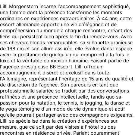
Lilli Morgenstern incarne l'accompagnement sophistiqué,
une femme dont la présence transforme les moments
ordinaires en expériences extraordinaires. À 44 ans, cette
escort allemande apporte une vie d'élégance et de
compréhension du monde à chaque rencontre, créant des
liens qui persistent bien après la fin du rendez-vous. Avec
ses cheveux blonds remarquables, sa silhouette gracieuse
de 168 cm et son allure assurée, elle évolue dans l'espace
avec la prestance de quelqu'un qui comprend à la fois le
luxe et la véritable connexion humaine. Faisant partie de
l'agence prestigieuse BB Escort, Lilli offre un
accompagnement discret et exclusif dans toute
l'Allemagne, représentant l'héritage de 15 ans de qualité et
de discrétion de l'agence. Son parcours en tant que
professionnelle salariée se traduit par des conversations
raffinées et une présence intellectuelle, tandis que sa
passion pour la natation, le tennis, le jogging, la danse et
le yoga témoigne d'un mode de vie dynamique et actif
qu'elle pourrait partager avec des compagnons exigeants.
Lilli se spécialise dans la création d'expériences sur
mesure, que ce soit par des visites à l'hôtel ou des
rencontres en résidence privée. Parlant couramment