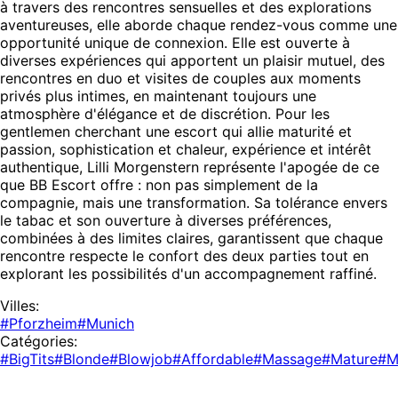
à travers des rencontres sensuelles et des explorations
aventureuses, elle aborde chaque rendez-vous comme une
opportunité unique de connexion. Elle est ouverte à
diverses expériences qui apportent un plaisir mutuel, des
rencontres en duo et visites de couples aux moments
privés plus intimes, en maintenant toujours une
atmosphère d'élégance et de discrétion. Pour les
gentlemen cherchant une escort qui allie maturité et
passion, sophistication et chaleur, expérience et intérêt
authentique, Lilli Morgenstern représente l'apogée de ce
que BB Escort offre : non pas simplement de la
compagnie, mais une transformation. Sa tolérance envers
le tabac et son ouverture à diverses préférences,
combinées à des limites claires, garantissent que chaque
rencontre respecte le confort des deux parties tout en
explorant les possibilités d'un accompagnement raffiné.
Villes:
#Pforzheim
#Munich
Catégories:
#BigTits
#Blonde
#Blowjob
#Affordable
#Massage
#Mature
#M