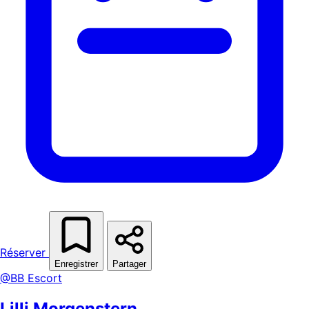
Réserver
Enregistrer
Partager
@BB Escort
Lilli Morgenstern