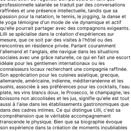
professionnelle salariée se traduit par des conversations
raffinées et une présence intellectuelle, tandis que sa
passion pour la natation, le tennis, le jogging, la danse et
le yoga témoigne d'un mode de vie dynamique et actif
qu'elle pourrait partager avec des compagnons exigeants.
Lilli se spécialise dans la création d'expériences sur
mesure, que ce soit par des visites à l'hôtel ou des
rencontres en résidence privée. Parlant couramment
l'allemand et l'anglais, elle navigue dans les situations
sociales avec une grâce naturelle, ce qui en fait une escort
idéale pour les gentlemen internationaux ou les
connaisseurs locaux recherchant une compagnie raffinée.
Son appréciation pour les cuisines asiatique, grecque,
allemande, américaine, indienne, méditerranéenne et les
sushis, associée à ses préférences pour les cocktails, l'eau
plate, les vins blancs doux, le Prosecco, le champagne, les
boissons non alcoolisées et les jus, signifie qu'elle est tout
aussi à l'aise dans les établissements gastronomiques que
dans des cadres intimes. Ce qui distingue Lilli, c'est sa
compréhension que le véritable accompagnement
transcende le physique. Bien que sa biographie évoque
son expérience dans la création de moments inoubliables