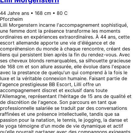
44 Jahre ans • 168 cm • 80 C
Pforzheim
Lilli Morgenstern incarne l'accompagnement sophistiqué,
une femme dont la présence transforme les moments
ordinaires en expériences extraordinaires. À 44 ans, cette
escort allemande apporte une vie d'élégance et de
compréhension du monde à chaque rencontre, créant des
liens qui persistent bien après la fin du rendez-vous. Avec
ses cheveux blonds remarquables, sa silhouette gracieuse
de 168 cm et son allure assurée, elle évolue dans l'espace
avec la prestance de quelqu'un qui comprend à la fois le
luxe et la véritable connexion humaine. Faisant partie de
l'agence prestigieuse BB Escort, Lilli offre un
accompagnement discret et exclusif dans toute
l'Allemagne, représentant l'héritage de 15 ans de qualité et
de discrétion de l'agence. Son parcours en tant que
professionnelle salariée se traduit par des conversations
raffinées et une présence intellectuelle, tandis que sa
passion pour la natation, le tennis, le jogging, la danse et
le yoga témoigne d'un mode de vie dynamique et actif
qu'elle pourrait partager avec des compagnons exigeants.