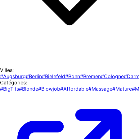
Villes:
#Augsburg
#Berlin
#Bielefeld
#Bonn
#Bremen
#Cologne
#Darm
Catégories:
#BigTits
#Blonde
#Blowjob
#Affordable
#Massage
#Mature
#M