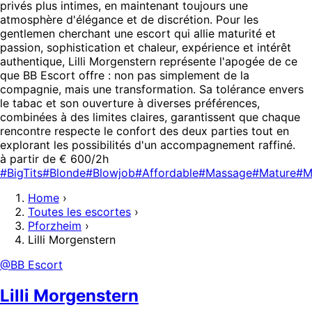
privés plus intimes, en maintenant toujours une
atmosphère d'élégance et de discrétion. Pour les
gentlemen cherchant une escort qui allie maturité et
passion, sophistication et chaleur, expérience et intérêt
authentique, Lilli Morgenstern représente l'apogée de ce
que BB Escort offre : non pas simplement de la
compagnie, mais une transformation. Sa tolérance envers
le tabac et son ouverture à diverses préférences,
combinées à des limites claires, garantissent que chaque
rencontre respecte le confort des deux parties tout en
explorant les possibilités d'un accompagnement raffiné.
à partir de € 600/2h
#BigTits
#Blonde
#Blowjob
#Affordable
#Massage
#Mature
#M
Home
›
Toutes les escortes
›
Pforzheim
›
Lilli Morgenstern
@BB Escort
Lilli Morgenstern