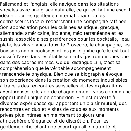
l'allemand et l'anglais, elle navigue dans les situations
sociales avec une grâce naturelle, ce qui en fait une escort
idéale pour les gentlemen internationaux ou les
connaisseurs locaux recherchant une compagnie raffinée.
Son appréciation pour les cuisines asiatique, grecque,
allemande, américaine, indienne, méditerranéenne et les
sushis, associée à ses préférences pour les cocktails, l'eau
plate, les vins blancs doux, le Prosecco, le champagne, les
boissons non alcoolisées et les jus, signifie qu'elle est tout
aussi à l'aise dans les établissements gastronomiques que
dans des cadres intimes. Ce qui distingue Lilli, c'est sa
compréhension que le véritable accompagnement
transcende le physique. Bien que sa biographie évoque
son expérience dans la création de moments inoubliables
à travers des rencontres sensuelles et des explorations
aventureuses, elle aborde chaque rendez-vous comme une
opportunité unique de connexion. Elle est ouverte à
diverses expériences qui apportent un plaisir mutuel, des
rencontres en duo et visites de couples aux moments
privés plus intimes, en maintenant toujours une
atmosphère d'élégance et de discrétion. Pour les
gentlemen cherchant une escort qui allie maturité et