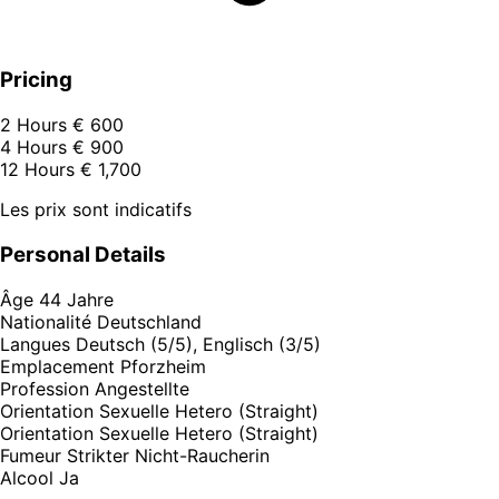
Pricing
2 Hours
€ 600
4 Hours
€ 900
12 Hours
€ 1,700
Les prix sont indicatifs
Personal Details
Âge
44 Jahre
Nationalité
Deutschland
Langues
Deutsch (5/5), Englisch (3/5)
Emplacement
Pforzheim
Profession
Angestellte
Orientation Sexuelle
Hetero (Straight)
Orientation Sexuelle
Hetero (Straight)
Fumeur
Strikter Nicht-Raucherin
Alcool
Ja