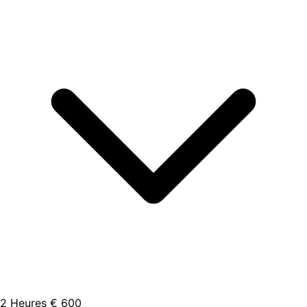
2 Heures
€ 600