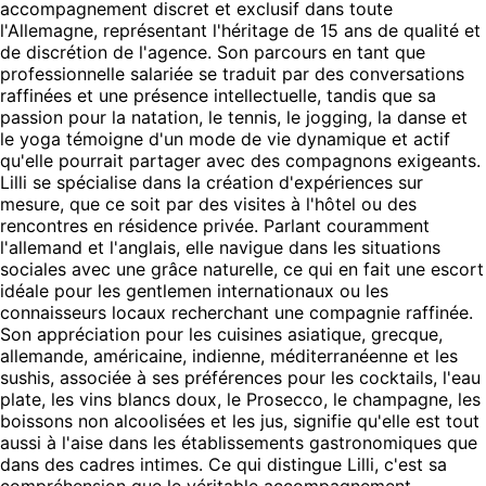
accompagnement discret et exclusif dans toute
l'Allemagne, représentant l'héritage de 15 ans de qualité et
de discrétion de l'agence. Son parcours en tant que
professionnelle salariée se traduit par des conversations
raffinées et une présence intellectuelle, tandis que sa
passion pour la natation, le tennis, le jogging, la danse et
le yoga témoigne d'un mode de vie dynamique et actif
qu'elle pourrait partager avec des compagnons exigeants.
Lilli se spécialise dans la création d'expériences sur
mesure, que ce soit par des visites à l'hôtel ou des
rencontres en résidence privée. Parlant couramment
l'allemand et l'anglais, elle navigue dans les situations
sociales avec une grâce naturelle, ce qui en fait une escort
idéale pour les gentlemen internationaux ou les
connaisseurs locaux recherchant une compagnie raffinée.
Son appréciation pour les cuisines asiatique, grecque,
allemande, américaine, indienne, méditerranéenne et les
sushis, associée à ses préférences pour les cocktails, l'eau
plate, les vins blancs doux, le Prosecco, le champagne, les
boissons non alcoolisées et les jus, signifie qu'elle est tout
aussi à l'aise dans les établissements gastronomiques que
dans des cadres intimes. Ce qui distingue Lilli, c'est sa
compréhension que le véritable accompagnement