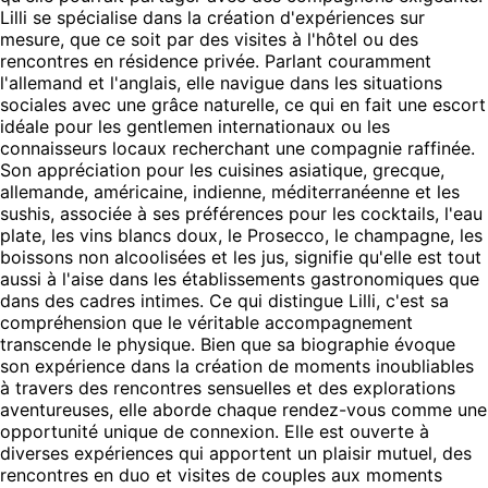
Lilli se spécialise dans la création d'expériences sur
mesure, que ce soit par des visites à l'hôtel ou des
rencontres en résidence privée. Parlant couramment
l'allemand et l'anglais, elle navigue dans les situations
sociales avec une grâce naturelle, ce qui en fait une escort
idéale pour les gentlemen internationaux ou les
connaisseurs locaux recherchant une compagnie raffinée.
Son appréciation pour les cuisines asiatique, grecque,
allemande, américaine, indienne, méditerranéenne et les
sushis, associée à ses préférences pour les cocktails, l'eau
plate, les vins blancs doux, le Prosecco, le champagne, les
boissons non alcoolisées et les jus, signifie qu'elle est tout
aussi à l'aise dans les établissements gastronomiques que
dans des cadres intimes. Ce qui distingue Lilli, c'est sa
compréhension que le véritable accompagnement
transcende le physique. Bien que sa biographie évoque
son expérience dans la création de moments inoubliables
à travers des rencontres sensuelles et des explorations
aventureuses, elle aborde chaque rendez-vous comme une
opportunité unique de connexion. Elle est ouverte à
diverses expériences qui apportent un plaisir mutuel, des
rencontres en duo et visites de couples aux moments