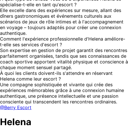
spécialise-t-elle en tant qu'escort ?
Elle excelle dans des expériences sur mesure, allant des
dîners gastronomiques et événements culturels aux
scénarios de jeux de rôle intimes et à l'accompagnement
en voyage – toujours adaptés pour créer une connexion
authentique.
Comment l'expérience professionnelle d'Helena améliore-
t-elle ses services d'escort ?
Son expertise en gestion de projet garantit des rencontres
parfaitement organisées, tandis que ses connaissances de
coach sportive apportent vitalité physique et conscience à
chaque moment sensuel partagé.
À quoi les clients doivent-ils s'attendre en réservant
Helena comme leur escort ?
Une compagne sophistiquée et vivante qui crée des
expériences mémorables grâce à une connexion humaine
authentique, une présence intellectuelle et une passion
consciente qui transcendent les rencontres ordinaires.
@Berry Escort
Helena