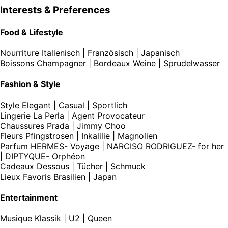
Interests & Preferences
Food & Lifestyle
Nourriture
Italienisch | Französisch | Japanisch
Boissons
Champagner | Bordeaux Weine | Sprudelwasser
Fashion & Style
Style
Elegant | Casual | Sportlich
Lingerie
La Perla | Agent Provocateur
Chaussures
Prada | Jimmy Choo
Fleurs
Pfingstrosen | Inkalilie | Magnolien
Parfum
HERMES- Voyage | NARCISO RODRIGUEZ- for her
| DIPTYQUE- Orphéon
Cadeaux
Dessous | Tücher | Schmuck
Lieux Favoris
Brasilien | Japan
Entertainment
Musique
Klassik | U2 | Queen