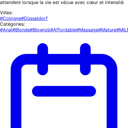
attendent lorsque la vie est vécue avec cœur et intensité.
Villes:
#Cologne
#Düsseldorf
Catégories:
#Anal
#Blonde
#Blowjob
#Affordable
#Massage
#Mature
#MIL