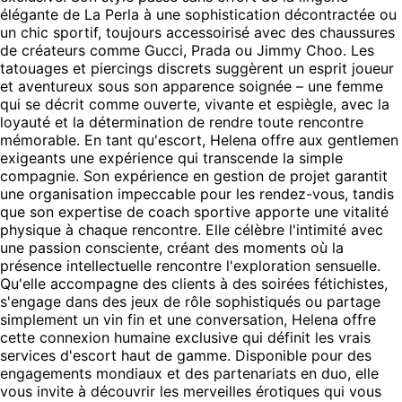
élégante de La Perla à une sophistication décontractée ou
un chic sportif, toujours accessoirisé avec des chaussures
de créateurs comme Gucci, Prada ou Jimmy Choo. Les
tatouages et piercings discrets suggèrent un esprit joueur
et aventureux sous son apparence soignée – une femme
qui se décrit comme ouverte, vivante et espiègle, avec la
loyauté et la détermination de rendre toute rencontre
mémorable. En tant qu'escort, Helena offre aux gentlemen
exigeants une expérience qui transcende la simple
compagnie. Son expérience en gestion de projet garantit
une organisation impeccable pour les rendez-vous, tandis
que son expertise de coach sportive apporte une vitalité
physique à chaque rencontre. Elle célèbre l'intimité avec
une passion consciente, créant des moments où la
présence intellectuelle rencontre l'exploration sensuelle.
Qu'elle accompagne des clients à des soirées fétichistes,
s'engage dans des jeux de rôle sophistiqués ou partage
simplement un vin fin et une conversation, Helena offre
cette connexion humaine exclusive qui définit les vrais
services d'escort haut de gamme. Disponible pour des
engagements mondiaux et des partenariats en duo, elle
vous invite à découvrir les merveilles érotiques qui vous