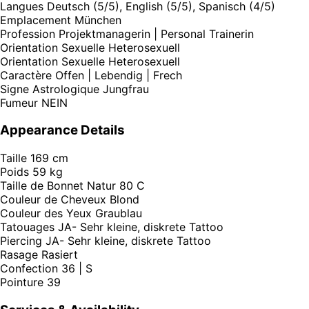
Langues
Deutsch (5/5), English (5/5), Spanisch (4/5)
Emplacement
München
Profession
Projektmanagerin | Personal Trainerin
Orientation Sexuelle
Heterosexuell
Orientation Sexuelle
Heterosexuell
Caractère
Offen | Lebendig | Frech
Signe Astrologique
Jungfrau
Fumeur
NEIN
Appearance Details
Taille
169 cm
Poids
59 kg
Taille de Bonnet
Natur 80 C
Couleur de Cheveux
Blond
Couleur des Yeux
Graublau
Tatouages
JA- Sehr kleine, diskrete Tattoo
Piercing
JA- Sehr kleine, diskrete Tattoo
Rasage
Rasiert
Confection
36 | S
Pointure
39