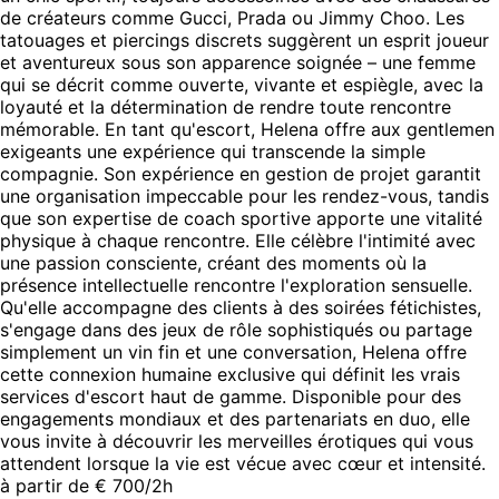
de créateurs comme Gucci, Prada ou Jimmy Choo. Les
tatouages et piercings discrets suggèrent un esprit joueur
et aventureux sous son apparence soignée – une femme
qui se décrit comme ouverte, vivante et espiègle, avec la
loyauté et la détermination de rendre toute rencontre
mémorable. En tant qu'escort, Helena offre aux gentlemen
exigeants une expérience qui transcende la simple
compagnie. Son expérience en gestion de projet garantit
une organisation impeccable pour les rendez-vous, tandis
que son expertise de coach sportive apporte une vitalité
physique à chaque rencontre. Elle célèbre l'intimité avec
une passion consciente, créant des moments où la
présence intellectuelle rencontre l'exploration sensuelle.
Qu'elle accompagne des clients à des soirées fétichistes,
s'engage dans des jeux de rôle sophistiqués ou partage
simplement un vin fin et une conversation, Helena offre
cette connexion humaine exclusive qui définit les vrais
services d'escort haut de gamme. Disponible pour des
engagements mondiaux et des partenariats en duo, elle
vous invite à découvrir les merveilles érotiques qui vous
attendent lorsque la vie est vécue avec cœur et intensité.
à partir de € 700/2h