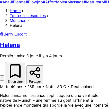
#Anal
#Blonde
#Blowjob
#Affordable
#Massage
#Mature
#MIL
Home
›
Toutes les escortes
›
München
›
Helena
@Berry Escort
Helena
Dernière mise à jour: il y a 4 jours
Enregistrer
Partager
Mitte 40 ans • 169 cm • Natur 80 C • Deutschland
Helena incarne l'essence sophistiquée d'une véritable
native de Munich – une femme au goût raffiné et à
l'expérience mondaine qui aborde la vie avec une intensité