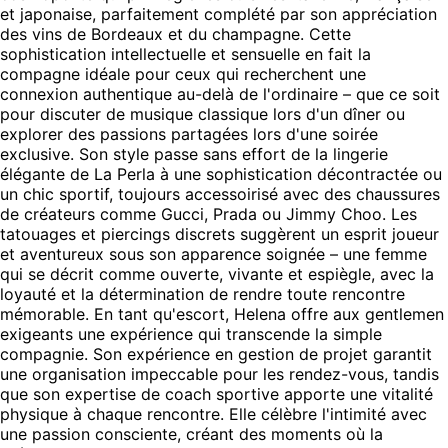
et japonaise, parfaitement complété par son appréciation
des vins de Bordeaux et du champagne. Cette
sophistication intellectuelle et sensuelle en fait la
compagne idéale pour ceux qui recherchent une
connexion authentique au-delà de l'ordinaire – que ce soit
pour discuter de musique classique lors d'un dîner ou
explorer des passions partagées lors d'une soirée
exclusive. Son style passe sans effort de la lingerie
élégante de La Perla à une sophistication décontractée ou
un chic sportif, toujours accessoirisé avec des chaussures
de créateurs comme Gucci, Prada ou Jimmy Choo. Les
tatouages et piercings discrets suggèrent un esprit joueur
et aventureux sous son apparence soignée – une femme
qui se décrit comme ouverte, vivante et espiègle, avec la
loyauté et la détermination de rendre toute rencontre
mémorable. En tant qu'escort, Helena offre aux gentlemen
exigeants une expérience qui transcende la simple
compagnie. Son expérience en gestion de projet garantit
une organisation impeccable pour les rendez-vous, tandis
que son expertise de coach sportive apporte une vitalité
physique à chaque rencontre. Elle célèbre l'intimité avec
une passion consciente, créant des moments où la