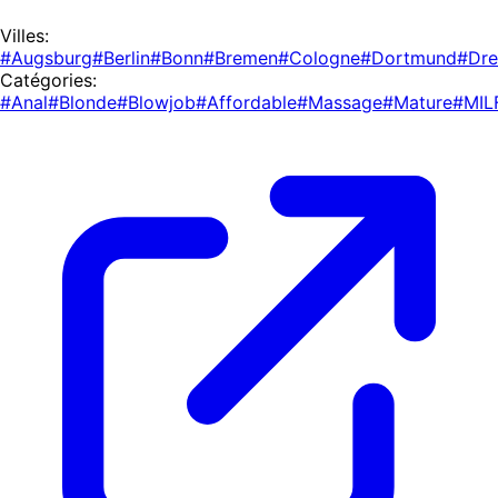
Villes:
#Augsburg
#Berlin
#Bonn
#Bremen
#Cologne
#Dortmund
#Dre
Catégories:
#Anal
#Blonde
#Blowjob
#Affordable
#Massage
#Mature
#MIL