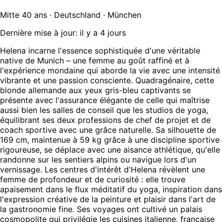
Mitte 40 ans · Deutschland · München
Dernière mise à jour: il y a 4 jours
Helena incarne l'essence sophistiquée d'une véritable
native de Munich – une femme au goût raffiné et à
l'expérience mondaine qui aborde la vie avec une intensité
vibrante et une passion consciente. Quadragénaire, cette
blonde allemande aux yeux gris-bleu captivants se
présente avec l'assurance élégante de celle qui maîtrise
aussi bien les salles de conseil que les studios de yoga,
équilibrant ses deux professions de chef de projet et de
coach sportive avec une grâce naturelle. Sa silhouette de
169 cm, maintenue à 59 kg grâce à une discipline sportive
rigoureuse, se déplace avec une aisance athlétique, qu'elle
randonne sur les sentiers alpins ou navigue lors d'un
vernissage. Les centres d'intérêt d'Helena révèlent une
femme de profondeur et de curiosité : elle trouve
apaisement dans le flux méditatif du yoga, inspiration dans
l'expression créative de la peinture et plaisir dans l'art de
la gastronomie fine. Ses voyages ont cultivé un palais
cosmopolite qui privilégie les cuisines italienne, française