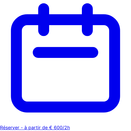
Réserver - à partir de € 600/2h