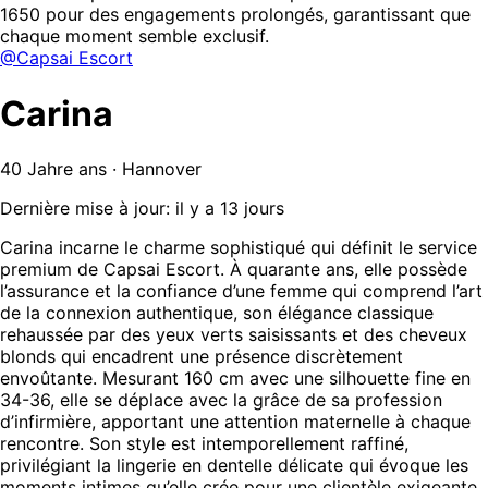
1650 pour des engagements prolongés, garantissant que
chaque moment semble exclusif.
@Capsai Escort
Carina
40 Jahre ans · Hannover
Dernière mise à jour: il y a 13 jours
Carina incarne le charme sophistiqué qui définit le service
premium de Capsai Escort. À quarante ans, elle possède
l’assurance et la confiance d’une femme qui comprend l’art
de la connexion authentique, son élégance classique
rehaussée par des yeux verts saisissants et des cheveux
blonds qui encadrent une présence discrètement
envoûtante. Mesurant 160 cm avec une silhouette fine en
34-36, elle se déplace avec la grâce de sa profession
d’infirmière, apportant une attention maternelle à chaque
rencontre. Son style est intemporellement raffiné,
privilégiant la lingerie en dentelle délicate qui évoque les
moments intimes qu’elle crée pour une clientèle exigeante.