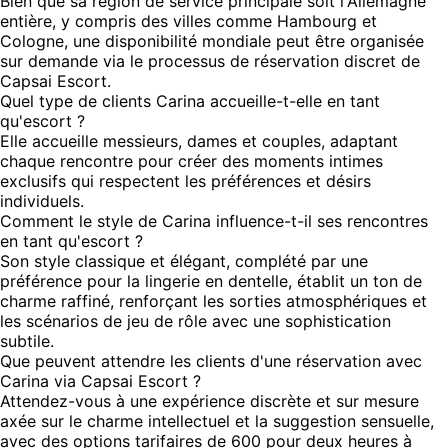
Bien que sa région de service principale soit l'Allemagne
entière, y compris des villes comme Hambourg et
Cologne, une disponibilité mondiale peut être organisée
sur demande via le processus de réservation discret de
Capsai Escort.
Quel type de clients Carina accueille-t-elle en tant
qu'escort ?
Elle accueille messieurs, dames et couples, adaptant
chaque rencontre pour créer des moments intimes
exclusifs qui respectent les préférences et désirs
individuels.
Comment le style de Carina influence-t-il ses rencontres
en tant qu'escort ?
Son style classique et élégant, complété par une
préférence pour la lingerie en dentelle, établit un ton de
charme raffiné, renforçant les sorties atmosphériques et
les scénarios de jeu de rôle avec une sophistication
subtile.
Que peuvent attendre les clients d'une réservation avec
Carina via Capsai Escort ?
Attendez-vous à une expérience discrète et sur mesure
axée sur le charme intellectuel et la suggestion sensuelle,
avec des options tarifaires de 600 pour deux heures à