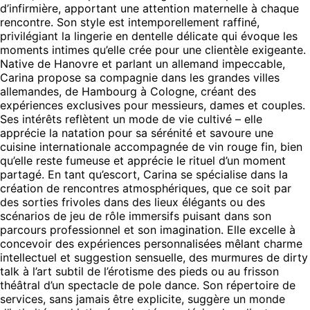
d’infirmière, apportant une attention maternelle à chaque
rencontre. Son style est intemporellement raffiné,
privilégiant la lingerie en dentelle délicate qui évoque les
moments intimes qu’elle crée pour une clientèle exigeante.
Native de Hanovre et parlant un allemand impeccable,
Carina propose sa compagnie dans les grandes villes
allemandes, de Hambourg à Cologne, créant des
expériences exclusives pour messieurs, dames et couples.
Ses intérêts reflètent un mode de vie cultivé – elle
apprécie la natation pour sa sérénité et savoure une
cuisine internationale accompagnée de vin rouge fin, bien
qu’elle reste fumeuse et apprécie le rituel d’un moment
partagé. En tant qu’escort, Carina se spécialise dans la
création de rencontres atmosphériques, que ce soit par
des sorties frivoles dans des lieux élégants ou des
scénarios de jeu de rôle immersifs puisant dans son
parcours professionnel et son imagination. Elle excelle à
concevoir des expériences personnalisées mêlant charme
intellectuel et suggestion sensuelle, des murmures de dirty
talk à l’art subtil de l’érotisme des pieds ou au frisson
théâtral d’un spectacle de pole dance. Son répertoire de
services, sans jamais être explicite, suggère un monde