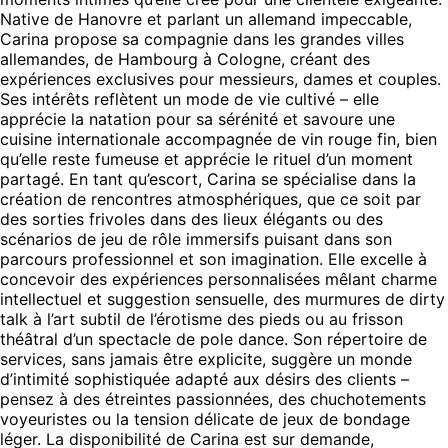
Native de Hanovre et parlant un allemand impeccable,
Carina propose sa compagnie dans les grandes villes
allemandes, de Hambourg à Cologne, créant des
expériences exclusives pour messieurs, dames et couples.
Ses intérêts reflètent un mode de vie cultivé – elle
apprécie la natation pour sa sérénité et savoure une
cuisine internationale accompagnée de vin rouge fin, bien
qu’elle reste fumeuse et apprécie le rituel d’un moment
partagé. En tant qu’escort, Carina se spécialise dans la
création de rencontres atmosphériques, que ce soit par
des sorties frivoles dans des lieux élégants ou des
scénarios de jeu de rôle immersifs puisant dans son
parcours professionnel et son imagination. Elle excelle à
concevoir des expériences personnalisées mêlant charme
intellectuel et suggestion sensuelle, des murmures de dirty
talk à l’art subtil de l’érotisme des pieds ou au frisson
théâtral d’un spectacle de pole dance. Son répertoire de
services, sans jamais être explicite, suggère un monde
d’intimité sophistiquée adapté aux désirs des clients –
pensez à des étreintes passionnées, des chuchotements
voyeuristes ou la tension délicate de jeux de bondage
léger. La disponibilité de Carina est sur demande,