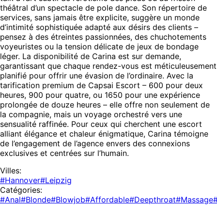
théâtral d’un spectacle de pole dance. Son répertoire de
services, sans jamais être explicite, suggère un monde
d’intimité sophistiquée adapté aux désirs des clients –
pensez à des étreintes passionnées, des chuchotements
voyeuristes ou la tension délicate de jeux de bondage
léger. La disponibilité de Carina est sur demande,
garantissant que chaque rendez-vous est méticuleusement
planifié pour offrir une évasion de l’ordinaire. Avec la
tarification premium de Capsai Escort – 600 pour deux
heures, 900 pour quatre, ou 1650 pour une expérience
prolongée de douze heures – elle offre non seulement de
la compagnie, mais un voyage orchestré vers une
sensualité raffinée. Pour ceux qui cherchent une escort
alliant élégance et chaleur énigmatique, Carina témoigne
de l’engagement de l’agence envers des connexions
exclusives et centrées sur l’humain.
Villes:
#Hannover
#Leipzig
Catégories:
#Anal
#Blonde
#Blowjob
#Affordable
#Deepthroat
#Massage