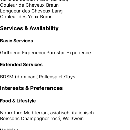
Couleur de Cheveux
Braun
Longueur des Cheveux
Lang
Couleur des Yeux
Braun
Services & Availability
Basic Services
Girlfriend Experience
Pornstar Experience
Extended Services
BDSM (dominant)
Rollenspiele
Toys
Interests & Preferences
Food & Lifestyle
Nourriture
Mediterran, asiatisch, italienisch
Boissons
Champagner rosé, Weißwein