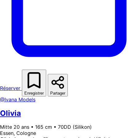
Réserver
Enregistrer
Partager
@Ivana Models
Olivia
Mitte 20 ans • 165 cm • 70DD (Silikon)
Essen, Cologne