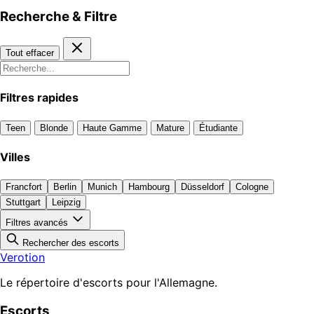
Recherche & Filtre
Tout effacer
Filtres rapides
Teen
Blonde
Haute Gamme
Mature
Étudiante
Villes
Francfort
Berlin
Munich
Hambourg
Düsseldorf
Cologne
Stuttgart
Leipzig
Filtres avancés
Rechercher des escorts
Verotion
Le répertoire d'escorts pour l'Allemagne.
Escorts