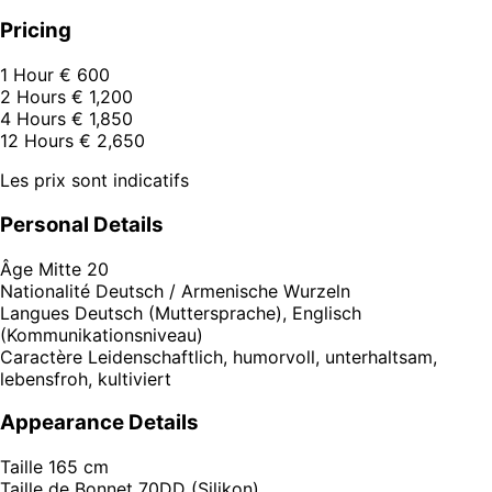
Pricing
1 Hour
€ 600
2 Hours
€ 1,200
4 Hours
€ 1,850
12 Hours
€ 2,650
Les prix sont indicatifs
Personal Details
Âge
Mitte 20
Nationalité
Deutsch / Armenische Wurzeln
Langues
Deutsch (Muttersprache), Englisch
(Kommunikationsniveau)
Caractère
Leidenschaftlich, humorvoll, unterhaltsam,
lebensfroh, kultiviert
Appearance Details
Taille
165 cm
Taille de Bonnet
70DD (Silikon)