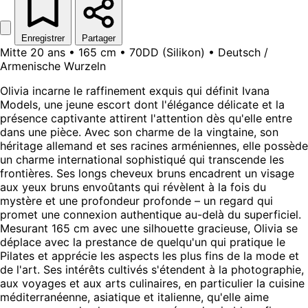
Enregistrer
Partager
Mitte 20 ans • 165 cm • 70DD (Silikon) • Deutsch /
Armenische Wurzeln
Olivia incarne le raffinement exquis qui définit Ivana
Models, une jeune escort dont l'élégance délicate et la
présence captivante attirent l'attention dès qu'elle entre
dans une pièce. Avec son charme de la vingtaine, son
héritage allemand et ses racines arméniennes, elle possède
un charme international sophistiqué qui transcende les
frontières. Ses longs cheveux bruns encadrent un visage
aux yeux bruns envoûtants qui révèlent à la fois du
mystère et une profondeur profonde – un regard qui
promet une connexion authentique au-delà du superficiel.
Mesurant 165 cm avec une silhouette gracieuse, Olivia se
déplace avec la prestance de quelqu'un qui pratique le
Pilates et apprécie les aspects les plus fins de la mode et
de l'art. Ses intérêts cultivés s'étendent à la photographie,
aux voyages et aux arts culinaires, en particulier la cuisine
méditerranéenne, asiatique et italienne, qu'elle aime