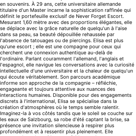
en souvenirs. À 29 ans, cette universitaire allemande
titulaire d'un Master incarne la sophistication raffinée qui
définit le portefeuille exclusif de Never Forget Escort.
Mesurant 1,60 mètre avec des proportions élégantes, elle
se déplace avec la grâce naturelle de quelqu'un à l'aise
dans sa peau, sa beauté dépouillée rehaussée par
l'absence de tatouages ou de piercings. Elisa est plus
qu'une escort ; elle est une compagne pour ceux qui
cherchent une connexion authentique au-delà de
l'ordinaire. Parlant couramment l'allemand, l'anglais et
l'espagnol, elle navigue les conversations avec la curiosité
intellectuelle d'une universitaire et la chaleur de quelqu'un
qui écoute véritablement. Son parcours académique
informe son approche de la compagnie – réfléchie,
engageante et toujours attentive aux nuances des
interactions humaines. Disponible pour des engagements
discrets à l'international, Elisa se spécialise dans la
création d'atmosphères où le temps semble ralentir.
Imaginez-la à vos côtés tandis que le soleil se couche sur
les eaux de Salzbourg, sa robe d'été captant la brise, sa
présence une invitation silencieuse à respirer plus
profondément et à ressentir plus pleinement. Elle