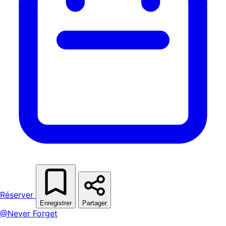
Réserver
Enregistrer
Partager
@Never Forget