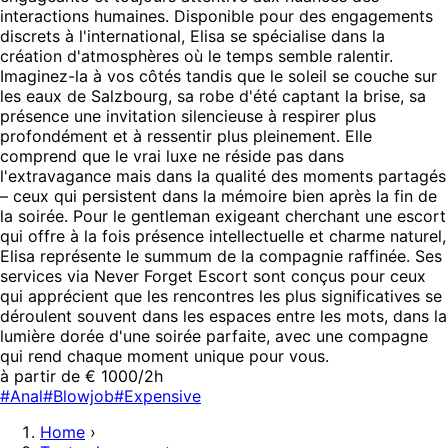
interactions humaines. Disponible pour des engagements
discrets à l'international, Elisa se spécialise dans la
création d'atmosphères où le temps semble ralentir.
Imaginez-la à vos côtés tandis que le soleil se couche sur
les eaux de Salzbourg, sa robe d'été captant la brise, sa
présence une invitation silencieuse à respirer plus
profondément et à ressentir plus pleinement. Elle
comprend que le vrai luxe ne réside pas dans
l'extravagance mais dans la qualité des moments partagés
– ceux qui persistent dans la mémoire bien après la fin de
la soirée. Pour le gentleman exigeant cherchant une escort
qui offre à la fois présence intellectuelle et charme naturel,
Elisa représente le summum de la compagnie raffinée. Ses
services via Never Forget Escort sont conçus pour ceux
qui apprécient que les rencontres les plus significatives se
déroulent souvent dans les espaces entre les mots, dans la
lumière dorée d'une soirée parfaite, avec une compagne
qui rend chaque moment unique pour vous.
à partir de € 1000/2h
#Anal
#Blowjob
#Expensive
Home
›