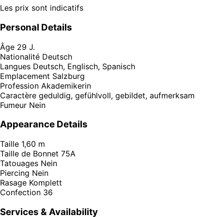
Les prix sont indicatifs
Personal Details
Âge
29 J.
Nationalité
Deutsch
Langues
Deutsch, Englisch, Spanisch
Emplacement
Salzburg
Profession
Akademikerin
Caractère
geduldig, gefühlvoll, gebildet, aufmerksam
Fumeur
Nein
Appearance Details
Taille
1,60 m
Taille de Bonnet
75A
Tatouages
Nein
Piercing
Nein
Rasage
Komplett
Confection
36
Services & Availability