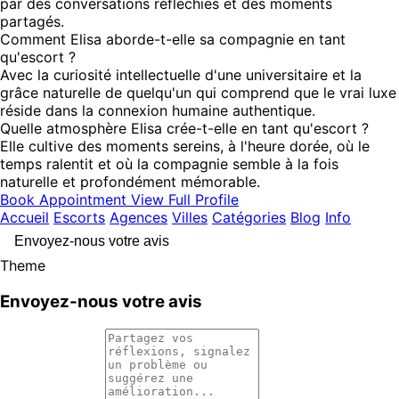
par des conversations réfléchies et des moments
partagés.
Comment Elisa aborde-t-elle sa compagnie en tant
qu'escort ?
Avec la curiosité intellectuelle d'une universitaire et la
grâce naturelle de quelqu'un qui comprend que le vrai luxe
réside dans la connexion humaine authentique.
Quelle atmosphère Elisa crée-t-elle en tant qu'escort ?
Elle cultive des moments sereins, à l'heure dorée, où le
temps ralentit et où la compagnie semble à la fois
naturelle et profondément mémorable.
Book Appointment
View Full Profile
Accueil
Escorts
Agences
Villes
Catégories
Blog
Info
Envoyez-nous votre avis
Theme
Envoyez-nous votre avis