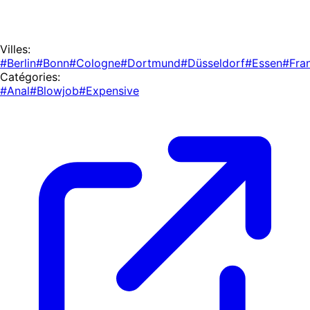
Villes:
#Berlin
#Bonn
#Cologne
#Dortmund
#Düsseldorf
#Essen
#Fra
Catégories:
#Anal
#Blowjob
#Expensive