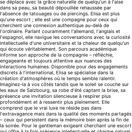
se déplace avec la grâce naturelle de quelqu'un à l'aise
dans sa peau, sa beauté dépouillée rehaussée par
l'absence de tatouages ou de piercings. Elisa est plus
qu'une escort ; elle est une compagne pour ceux qui
cherchent une connexion authentique au-delà de
l'ordinaire. Parlant couramment l'allemand, l'anglais et
l'espagnol, elle navigue les conversations avec la curiosité
intellectuelle d'une universitaire et la chaleur de quelqu'un
qui écoute véritablement. Son parcours académique
informe son approche de la compagnie – réfléchie,
engageante et toujours attentive aux nuances des
interactions humaines. Disponible pour des engagements
discrets à l'international, Elisa se spécialise dans la
création d'atmosphères où le temps semble ralentir.
Imaginez-la à vos côtés tandis que le soleil se couche sur
les eaux de Salzbourg, sa robe d'été captant la brise, sa
présence une invitation silencieuse à respirer plus
profondément et à ressentir plus pleinement. Elle
comprend que le vrai luxe ne réside pas dans
l'extravagance mais dans la qualité des moments partagés
– ceux qui persistent dans la mémoire bien après la fin de
la soirée. Pour le gentleman exigeant cherchant une escort
qui offre à la fois présence intellectuelle et charme naturel,