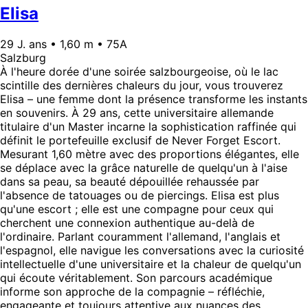
Elisa
29 J. ans • 1,60 m • 75A
Salzburg
À l'heure dorée d'une soirée salzbourgeoise, où le lac
scintille des dernières chaleurs du jour, vous trouverez
Elisa – une femme dont la présence transforme les instants
en souvenirs. À 29 ans, cette universitaire allemande
titulaire d'un Master incarne la sophistication raffinée qui
définit le portefeuille exclusif de Never Forget Escort.
Mesurant 1,60 mètre avec des proportions élégantes, elle
se déplace avec la grâce naturelle de quelqu'un à l'aise
dans sa peau, sa beauté dépouillée rehaussée par
l'absence de tatouages ou de piercings. Elisa est plus
qu'une escort ; elle est une compagne pour ceux qui
cherchent une connexion authentique au-delà de
l'ordinaire. Parlant couramment l'allemand, l'anglais et
l'espagnol, elle navigue les conversations avec la curiosité
intellectuelle d'une universitaire et la chaleur de quelqu'un
qui écoute véritablement. Son parcours académique
informe son approche de la compagnie – réfléchie,
engageante et toujours attentive aux nuances des