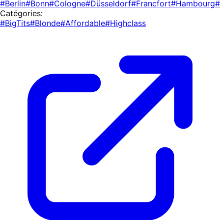
#Berlin
#Bonn
#Cologne
#Düsseldorf
#Francfort
#Hambourg
#
Catégories:
#BigTits
#Blonde
#Affordable
#Highclass