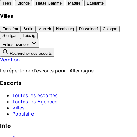
Teen
Blonde
Haute Gamme
Mature
Étudiante
Villes
Francfort
Berlin
Munich
Hambourg
Düsseldorf
Cologne
Stuttgart
Leipzig
Filtres avancés
Rechercher des escorts
Verotion
Le répertoire d'escorts pour l'Allemagne.
Escorts
Toutes les escortes
Toutes les Agences
Villes
Populaire
Info