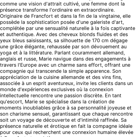
comme une vision d'attrait cultivé, une femme dont la
présence transforme l'ordinaire en extraordinaire.
Originaire de Francfort et dans la fin de la vingtaine, elle
possède la sophistication posée d'une galeriste d'art,
complétée par une sensualité naturelle à la fois captivante
et authentique. Avec des cheveux blonds fluides et des
yeux bleus saisissants, sa silhouette de 170 cm dégage
une grâce élégante, rehaussée par son dévouement au
yoga et à la littérature. Parlant couramment allemand,
anglais et russe, Marie navigue dans des engagements à
travers l'Europe avec un charme sans effort, offrant une
compagnie qui transcende la simple apparence. Son
appréciation de la cuisine allemande et des vins fins,
associée à un esprit aventureux, invite les clients dans un
monde d'expériences exclusives où la connexion
intellectuelle rencontre une passion discrète. En tant
qu'escort, Marie se spécialise dans la création de
moments inoubliables grâce à sa personnalité joyeuse et
son charisme sensuel, garantissant que chaque rencontre
soit un voyage de découverte et d'intimité raffinée. Sa
présence naturelle et érotique en fait la compagne idéale
pour ceux qui recherchent une connexion humaine élevée