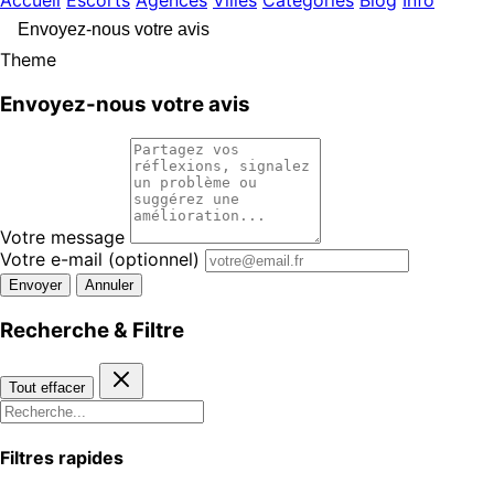
Accueil
Escorts
Agences
Villes
Catégories
Blog
Info
Envoyez-nous votre avis
Theme
Envoyez-nous votre avis
Votre message
Votre e-mail
(optionnel)
Envoyer
Annuler
Recherche & Filtre
Tout effacer
Filtres rapides