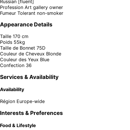
Russian [fluent]
Profession
Art gallery owner
Fumeur
Tolerant non-smoker
Appearance Details
Taille
170 cm
Poids
55kg
Taille de Bonnet
75D
Couleur de Cheveux
Blonde
Couleur des Yeux
Blue
Confection
36
Services & Availability
Availability
Région
Europe-wide
Interests & Preferences
Food & Lifestyle