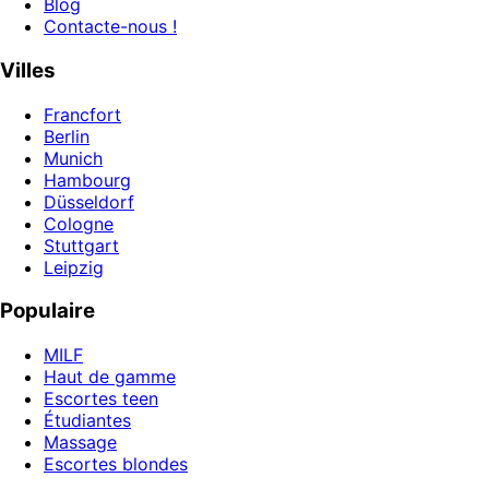
Blog
Contacte-nous !
Villes
Francfort
Berlin
Munich
Hambourg
Düsseldorf
Cologne
Stuttgart
Leipzig
Populaire
MILF
Haut de gamme
Escortes teen
Étudiantes
Massage
Escortes blondes