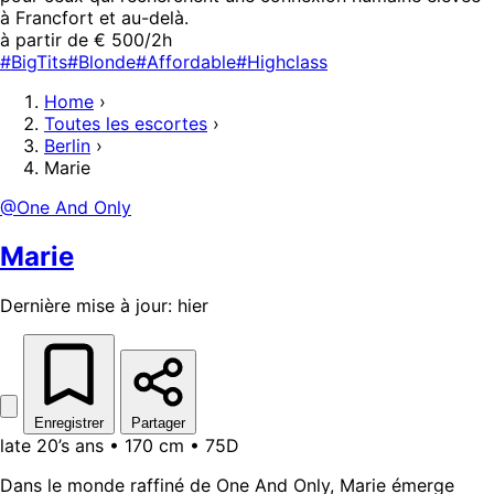
à Francfort et au-delà.
à partir de € 500/2h
#BigTits
#Blonde
#Affordable
#Highclass
Home
›
Toutes les escortes
›
Berlin
›
Marie
@One And Only
Marie
Dernière mise à jour: hier
Enregistrer
Partager
late 20’s ans • 170 cm • 75D
Dans le monde raffiné de One And Only, Marie émerge