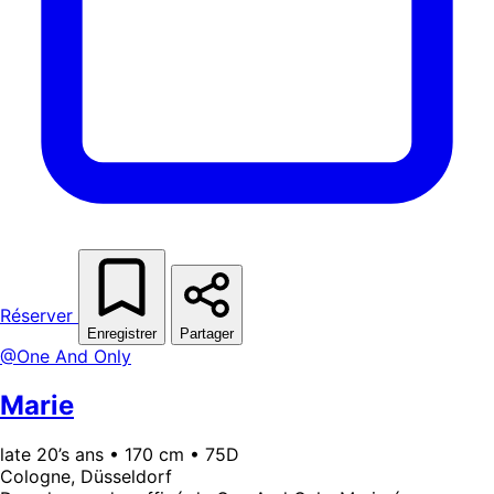
Réserver
Enregistrer
Partager
@One And Only
Marie
late 20’s ans • 170 cm • 75D
Cologne, Düsseldorf