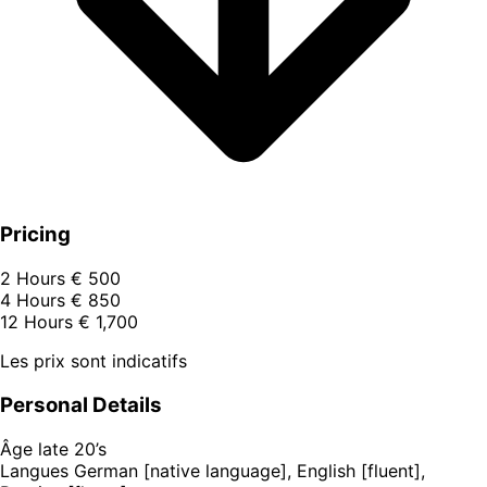
Pricing
2 Hours
€ 500
4 Hours
€ 850
12 Hours
€ 1,700
Les prix sont indicatifs
Personal Details
Âge
late 20’s
Langues
German [native language], English [fluent],