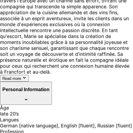
travers l'Europe avec un charme sans effort, offrant une
compagnie qui transcende la simple apparence. Son
appréciation de la cuisine allemande et des vins fins,
associée à un esprit aventureux, invite les clients dans un
monde d'expériences exclusives où la connexion
intellectuelle rencontre une passion discrète. En tant
qu'escort, Marie se spécialise dans la création de
moments inoubliables grâce à sa personnalité joyeuse et
son charisme sensuel, garantissant que chaque rencontre
soit un voyage de découverte et d'intimité raffinée. Sa
présence naturelle et érotique en fait la compagne idéale
pour ceux qui recherchent une connexion humaine élevée
à Francfort et au-delà.
Read more
Personal Information
Âge
late 20’s
Langues
German [native language], English [fluent], Russian [fluent]
Profession