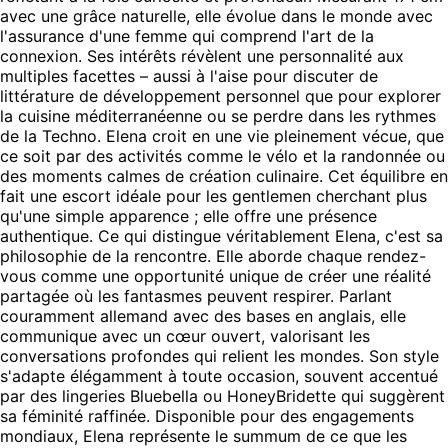
avec une grâce naturelle, elle évolue dans le monde avec
l'assurance d'une femme qui comprend l'art de la
connexion. Ses intérêts révèlent une personnalité aux
multiples facettes – aussi à l'aise pour discuter de
littérature de développement personnel que pour explorer
la cuisine méditerranéenne ou se perdre dans les rythmes
de la Techno. Elena croit en une vie pleinement vécue, que
ce soit par des activités comme le vélo et la randonnée ou
des moments calmes de création culinaire. Cet équilibre en
fait une escort idéale pour les gentlemen cherchant plus
qu'une simple apparence ; elle offre une présence
authentique. Ce qui distingue véritablement Elena, c'est sa
philosophie de la rencontre. Elle aborde chaque rendez-
vous comme une opportunité unique de créer une réalité
partagée où les fantasmes peuvent respirer. Parlant
couramment allemand avec des bases en anglais, elle
communique avec un cœur ouvert, valorisant les
conversations profondes qui relient les mondes. Son style
s'adapte élégamment à toute occasion, souvent accentué
par des lingeries Bluebella ou HoneyBridette qui suggèrent
sa féminité raffinée. Disponible pour des engagements
mondiaux, Elena représente le summum de ce que les