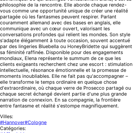
philosophie de la rencontre. Elle aborde chaque rendez-
vous comme une opportunité unique de créer une réalité
partagée où les fantasmes peuvent respirer. Parlant
couramment allemand avec des bases en anglais, elle
communique avec un cœur ouvert, valorisant les
conversations profondes qui relient les mondes. Son style
s'adapte élégamment à toute occasion, souvent accentué
par des lingeries Bluebella ou HoneyBridette qui suggèrent
sa féminité raffinée. Disponible pour des engagements
mondiaux, Elena représente le summum de ce que les
clients exigeants recherchent chez une escort : stimulation
intellectuelle, résonance émotionnelle et la promesse de
moments inoubliables. Elle ne fait pas qu'accompagner –
elle transforme le temps ordinaire en quelque chose
d'extraordinaire, où chaque verre de Prosecco partagé ou
chaque secret échangé devient partie d'une plus grande
narration de connexion. En sa compagnie, la frontière
entre fantasme et réalité s'estompe magnifiquement.
Villes:
#Hannover
#Cologne
Catégories: