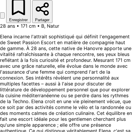
Enregistrer
Partager
28 ans • 171 cm • B, Natur
Elena incarne l'attrait sophistiqué qui définit l'engagement
de Sweet Passion Escort en matière de compagnie haut
de gamme. À 28 ans, cette native de Hanovre apporte une
vitalité rafraîchissante à chaque rencontre, ses yeux bleus
reflétant à la fois curiosité et profondeur. Mesurant 171 cm
avec une grâce naturelle, elle évolue dans le monde avec
l'assurance d'une femme qui comprend l'art de la
connexion. Ses intérêts révèlent une personnalité aux
multiples facettes – aussi à l'aise pour discuter de
littérature de développement personnel que pour explorer
la cuisine méditerranéenne ou se perdre dans les rythmes
de la Techno. Elena croit en une vie pleinement vécue, que
ce soit par des activités comme le vélo et la randonnée ou
des moments calmes de création culinaire. Cet équilibre en
fait une escort idéale pour les gentlemen cherchant plus
qu'une simple apparence ; elle offre une présence
authentique. Ce qui distingue véritablement Elena, c'est sa