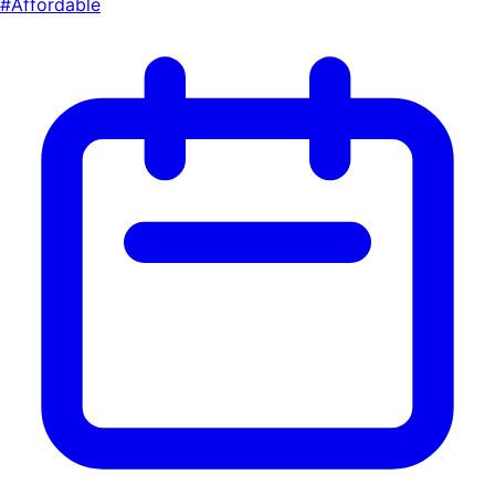
#Affordable