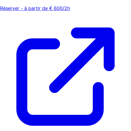
Réserver - à partir de € 600/2h