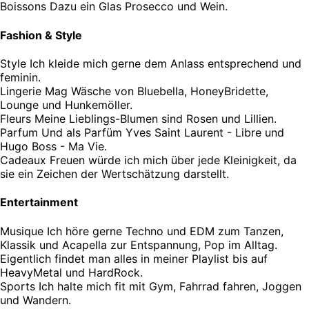
Boissons
Dazu ein Glas Prosecco und Wein.
Fashion & Style
Style
Ich kleide mich gerne dem Anlass entsprechend und
feminin.
Lingerie
Mag Wäsche von Bluebella, HoneyBridette,
Lounge und Hunkemöller.
Fleurs
Meine Lieblings-Blumen sind Rosen und Lillien.
Parfum
Und als Parfüm Yves Saint Laurent - Libre und
Hugo Boss - Ma Vie.
Cadeaux
Freuen würde ich mich über jede Kleinigkeit, da
sie ein Zeichen der Wertschätzung darstellt.
Entertainment
Musique
Ich höre gerne Techno und EDM zum Tanzen,
Klassik und Acapella zur Entspannung, Pop im Alltag.
Eigentlich findet man alles in meiner Playlist bis auf
HeavyMetal und HardRock.
Sports
Ich halte mich fit mit Gym, Fahrrad fahren, Joggen
und Wandern.